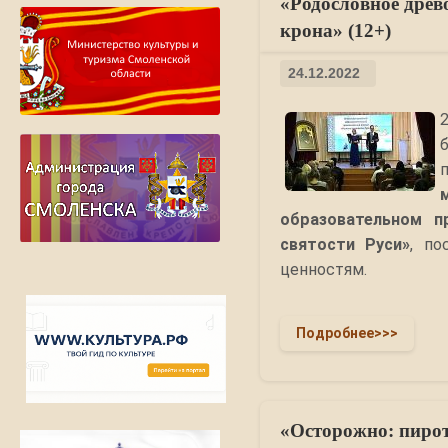
«Родословное древ
крона» (12+)
24.12.2022
образовательном п
святости Руси»
, п
ценностям.
Подробнее>>>
«Осторожно: пирот