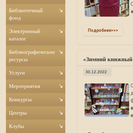
Библиотечный
фонд
Подробнее>>>
Электронный
каталог
Библиографические
«Зимний книжный 
ресурсы
30.12.2022
Услуги
Мероприятия
Конкурсы
Центры
Клубы