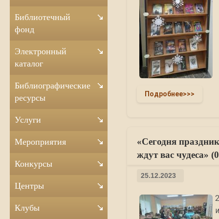
Библиотечный
фонд
Электронный
каталог
Библиографические
Подробнее>>>
ресурсы
Услуги
«Сегодня праздник
Мероприятия
ждут вас чудеса» (0
Конкурсы
25.12.2023
Центры
Клубы