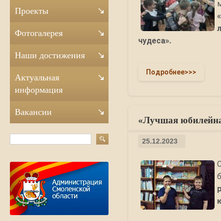
Проекты
Фотогалерея
чудеса».
Наши достижения
Подробнее>>>
Актуальная
информация
Вакансии
«Лучшая юбилейная
25.12.2023