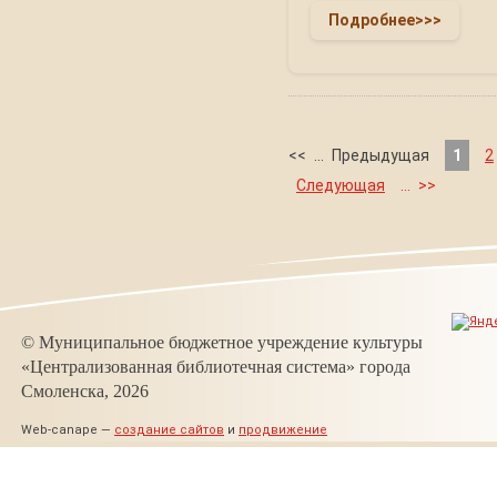
Подробнее>>>
<<
...
Предыдущая
1
2
Следующая
...
>>
© Муниципальное бюджетное учреждение культуры
«Централизованная библиотечная система» города
Смоленска, 2026
Web-canape —
создание сайтов
и
продвижение