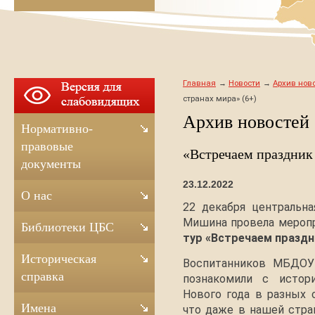
Главная
Новости
Архив ново
странах мира» (6+)
Архив новостей
Нормативно-
правовые
«Встречаем праздник 
документы
23.12.2022
О нас
22 декабря центральна
Мишина провела мероп
Библиотеки ЦБС
тур «Встречаем праздн
Историческая
Воспитанников МБДОУ
справка
познакомили с истор
Нового года в разных с
Имена
что даже в нашей стра