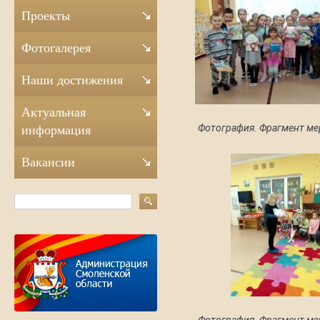
Проекты
Фотогалерея
Наши достижения
Актуальная
Фотография. Фрагмент ме
информация
Вакансии
Фотография. Фрагмент ме