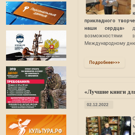
прикладного творче
наши сердца
»
дл
возможностями з
Международному дн
Подробнее>>>
«Лучшие книги для
02.12.2022