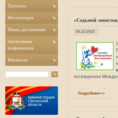
Проекты
Фотогалерея
«Седьмой лепесток
Наши достижения
03.12.2022
Актуальная
информация
Вакансии
посвященное Междун
Подробнее>>>