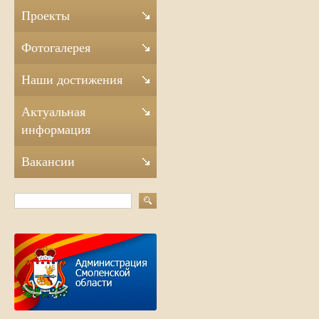
Проекты
Фотогалерея
Наши достижения
Актуальная
информация
Вакансии