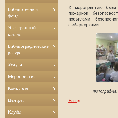
К мероприятию была 
Библиотечный
пожарной безопаснос
фонд
правилами безопасн
фейерверками.
Электронный
каталог
Библиографические
ресурсы
Услуги
Мероприятия
Конкурсы
Фотография.
Центры
Назад
Клубы