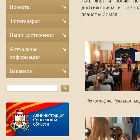
«Он жил и погиб по 
Проекты
достижениям и «звезд
планеты Земля.
Фотогалерея
Наши достижения
Актуальная
информация
Вакансии
Фотография. Фрагмент ме