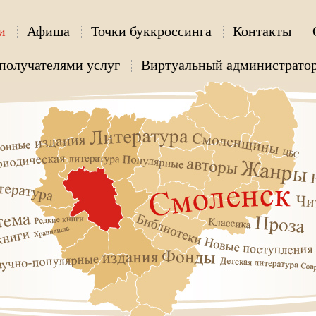
и
Афиша
Точки буккроссинга
Контакты
получателями услуг
Виртуальный администрато