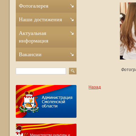
Фотогалерея
Наши достижения
Актуальная
информация
Вакансии
Фотогр
Назад