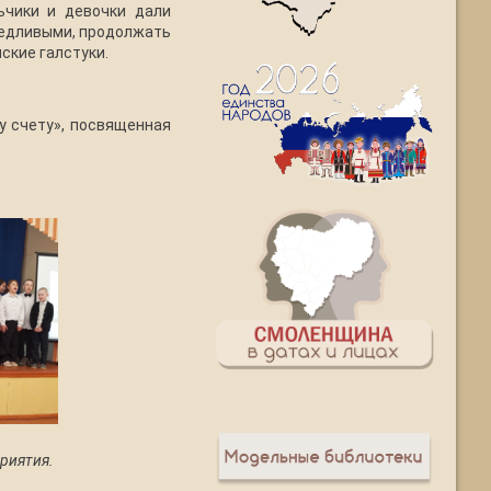
ьчики и девочки дали
ведливыми, продолжать
ские галстуки.
у счету», посвященная
риятия.