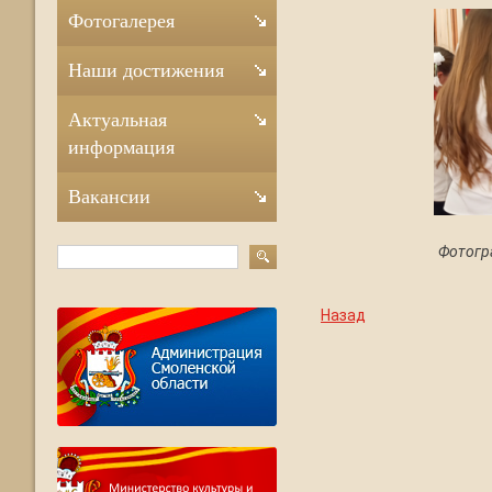
Фотогалерея
Наши достижения
Актуальная
информация
Вакансии
Фотогр
Назад