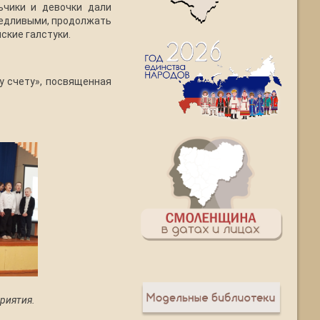
ьчики и девочки дали
ведливыми, продолжать
ские галстуки.
у счету», посвященная
риятия.