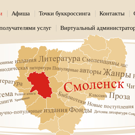
и
Афиша
Точки буккроссинга
Контакты
получателями услуг
Виртуальный администрато