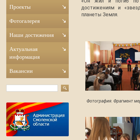
«Он жил и погиб по 
Проекты
достижениям и «звезд
планеты Земля.
Фотогалерея
Наши достижения
Актуальная
информация
Вакансии
Фотография. Фрагмент ме