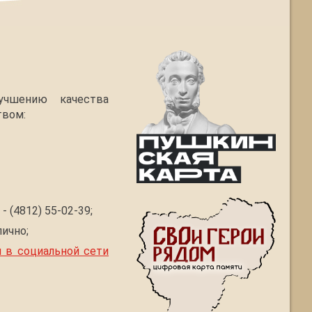
учшению качества
твом:
 (4812) 55-02-39;
ично;
 в социальной сети