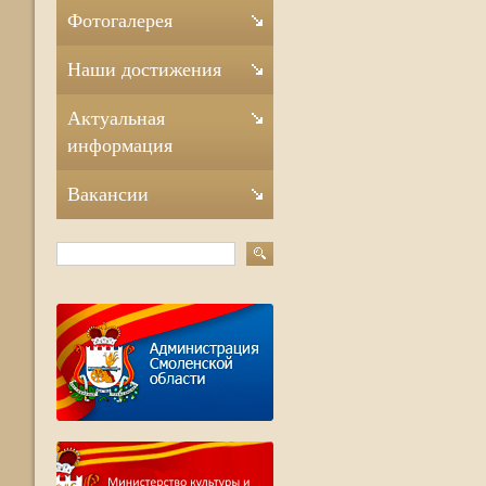
Фотогалерея
Наши достижения
Актуальная
информация
Вакансии