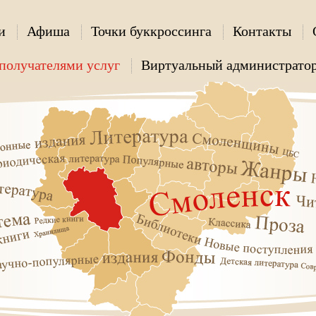
и
Афиша
Точки буккроссинга
Контакты
получателями услуг
Виртуальный администрато