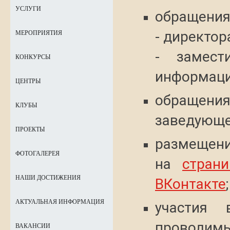
УСЛУГИ
обращения
- директор
МЕРОПРИЯТИЯ
- замест
КОНКУРСЫ
информацио
ЦЕНТРЫ
обращени
КЛУБЫ
заведующе
ПРОЕКТЫ
размещен
ФОТОГАЛЕРЕЯ
на
стран
НАШИ ДОСТИЖЕНИЯ
ВКонтакте
;
АКТУАЛЬНАЯ ИНФОРМАЦИЯ
участия 
проводимы
ВАКАНСИИ