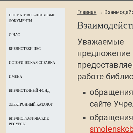
Главная
Взаимодейс
НОРМАТИВНО-ПРАВОВЫЕ
ДОКУМЕНТЫ
Взаимодейст
О НАС
Уважаемые 
БИБЛИОТЕКИ ЦБС
предложе
предоставляе
ИСТОРИЧЕСКАЯ СПРАВКА
работе библи
ИМЕНА
обращени
БИБЛИОТЕЧНЫЙ ФОНД
сайте Учр
ЭЛЕКТРОННЫЙ КАТАЛОГ
обраще
БИБЛИОГРАФИЧЕСКИЕ
РЕСУРСЫ
smolenskcb