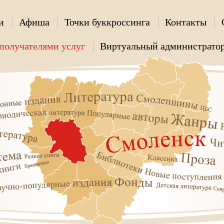
и
Афиша
Точки буккроссинга
Контакты
получателями услуг
Виртуальный администрато