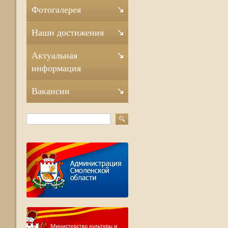
Фотогалерея
Наши достижения
Актуальная
информация
Вакансии