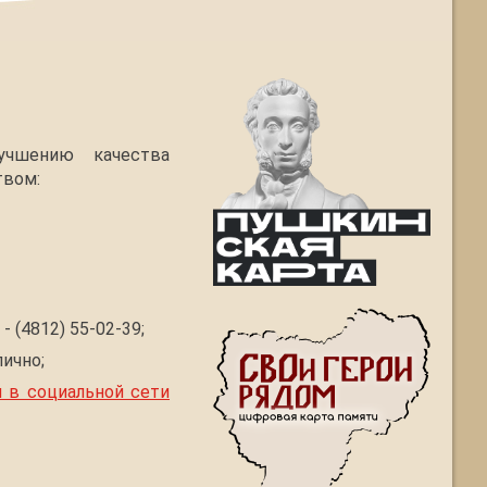
учшению качества
твом:
 (4812) 55-02-39;
ично;
 в социальной сети