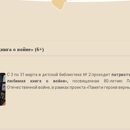
ига о войне» (6+)
С 3 по 31 марта в детской библиотеке № 2 проходит
патриот
любимая книга о войне»,
посвященная 80-летию П
Отечественной войне, в рамках проекта «Памяти героев верны