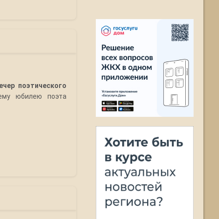
ечер поэтического
нему юбилею поэта