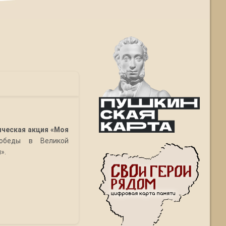
ическая акция «Моя
обеды в Великой
».