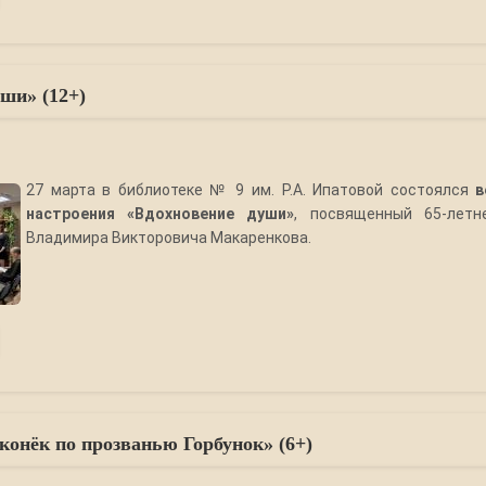
ши» (12+)
27 марта в библиотеке № 9 им. Р.А. Ипатовой состоялся
в
настроения «Вдохновение души»
, посвященный 65-лет
Владимира Викторовича Макаренкова.
онёк по прозванью Горбунок» (6+)