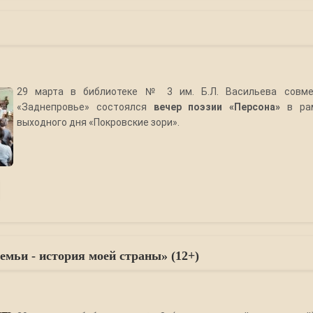
29 марта в библиотеке № 3 им. Б.Л. Васильева совм
«Заднепровье» состоялся
вечер поэзии «Персона»
в ра
выходного дня «Покровские зори».
емьи - история моей страны» (12+)