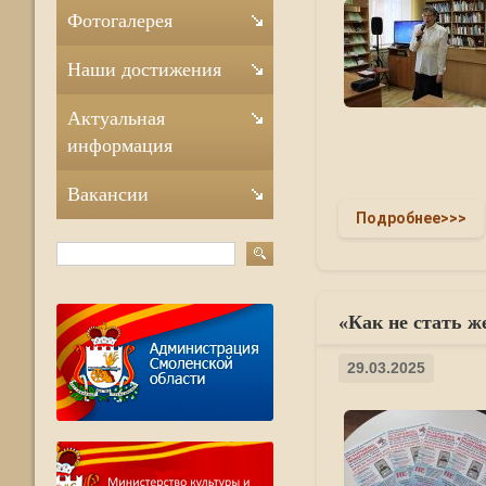
Фотогалерея
Наши достижения
Актуальная
информация
Вакансии
Подробнее>>>
«Как не стать ж
29.03.2025