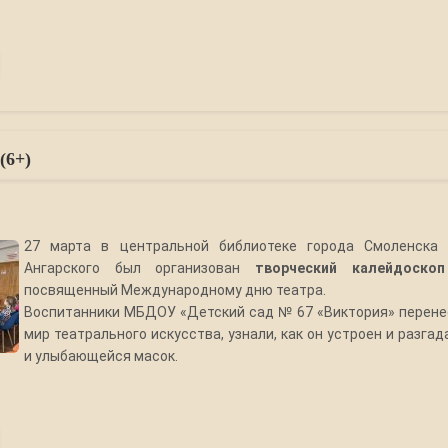
(6+)
27 марта в центральной библиотеке города Смоленска и
Ангарского был организован
творческий калейдоско
посвященный Международному дню театра.
Воспитанники МБДОУ «Детский сад № 67 «Виктория» перене
мир театрального искусства, узнали, как он устроен и разгад
и улыбающейся масок.