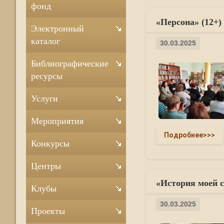
фонд
«Персона» (12+)
Электронный
каталог
30.03.2025
Библиографические
ресурсы
Услуги
Мероприятия
Подробнее>>>
Конкурсы
Центры
«История моей с
Клубы
30.03.2025
Проекты