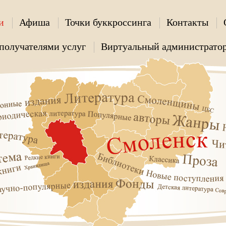
и
Афиша
Точки буккроссинга
Контакты
получателями услуг
Виртуальный администрато