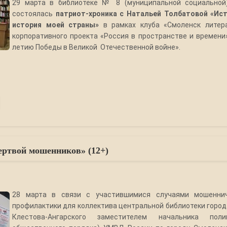
29 марта в библиотеке № 8 (муниципальной социальной)
состоялась
патриот-хроника с Натальей Толбатовой
«Ист
история моей страны»
в рамках клуба «Смоленск литера
корпоративного проекта «Россия в пространстве и времени»
летию Победы в Великой Отечественной войне».
ертвой мошенников» (12+)
28 марта в связи с участившимися случаями мошенни
профилактики для коллектива центральной библиотеки города
Клестова-Ангарского заместителем начальника по