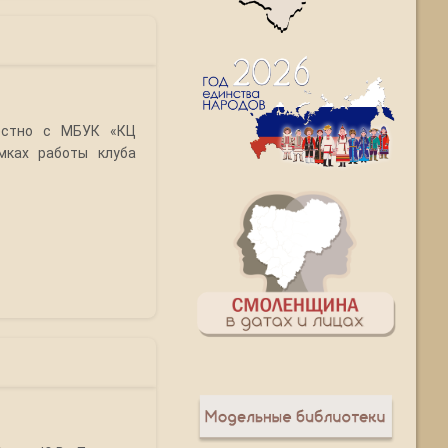
естно с МБУК «КЦ
мках работы клуба