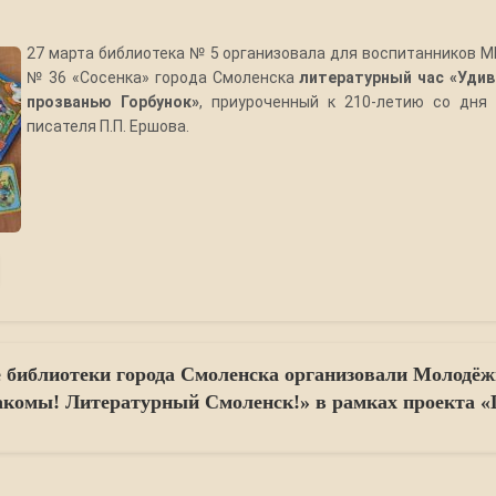
27 марта библиотека № 5 организовала для воспитанников 
№ 36 «Сосенка» города Смоленска
литературный час «Удив
прозванью Горбунок»
, приуроченный к 210-летию со дня
писателя П.П. Ершова.
библиотеки города Смоленска организовали Молодё
акомы! Литературный Смоленск!» в рамках проекта «