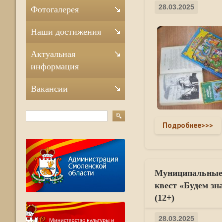
28.03.2025
Фотогалерея
Наши достижения
Актуальная
информация
Вакансии
Подробнее>>>
Муниципальные 
квест «Будем зн
(12+)
28.03.2025