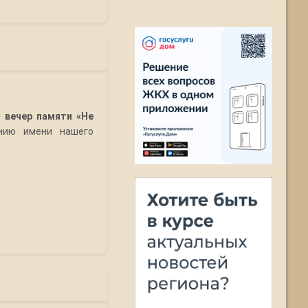
я
вечер памяти «Не
нию имени нашего