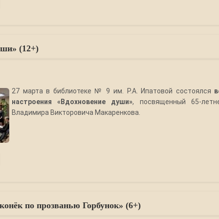
ши» (12+)
27 марта в библиотеке № 9 им. Р.А. Ипатовой состоялся
в
настроения «Вдохновение души»
, посвященный 65-лет
Владимира Викторовича Макаренкова.
онёк по прозванью Горбунок» (6+)