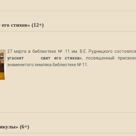
 его стихов» (12+)
27 марта в библиотеке № 11 им. В.Е. Рудницкого состоялс
угаснет свет его стихов»
, посвященный присвое
знаменитого земляка библиотеке № 11.
икулы» (6+)