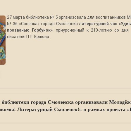
27 марта библиотека № 5 организовала для воспитанников 
№ 36 «Сосенка» города Смоленска
литературный час «Удив
прозванью Горбунок»
, приуроченный к 210-летию со дня
писателя П.П. Ершова.
библиотеки города Смоленска организовали Молодё
акомы! Литературный Смоленск!» в рамках проекта «