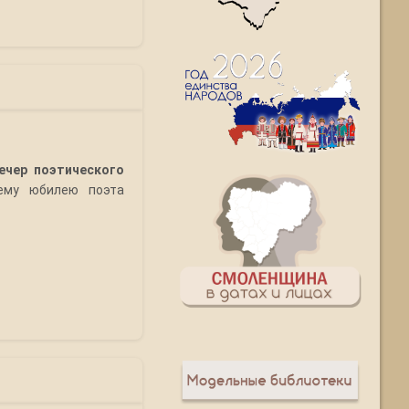
ечер поэтического
нему юбилею поэта