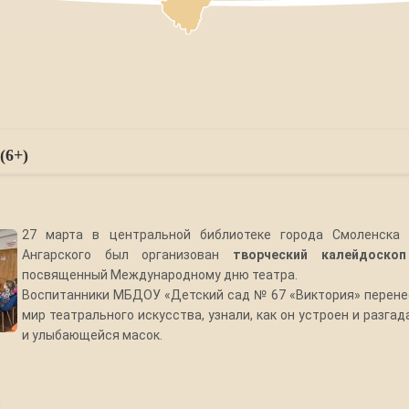
(6+)
27 марта в центральной библиотеке города Смоленска и
Ангарского был организован
творческий калейдоско
посвященный Международному дню театра.
Воспитанники МБДОУ «Детский сад № 67 «Виктория» перене
мир театрального искусства, узнали, как он устроен и разгад
и улыбающейся масок.