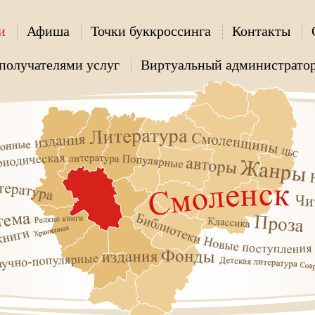
и
Афиша
Точки буккроссинга
Контакты
получателями услуг
Виртуальный администрато