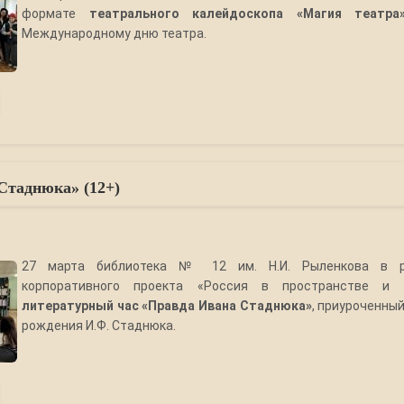
формате
театрального калейдоскопа «Магия театра
Международному дню театра.
Стаднюка» (12+)
27 марта библиотека № 12 им. Н.И. Рыленкова в р
корпоративного проекта «Россия в пространстве и 
литературный час «Правда Ивана Стаднюка»
, приуроченный
рождения И.Ф. Стаднюка.