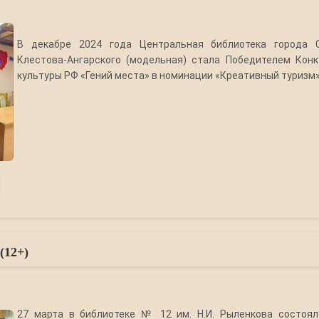
В декабре 2024 года Центральная библиотека города С
Клестова-Ангарского (модельная) стала Победителем Кон
культуры РФ «Гений места» в номинации «Креативный туризм»
(12+)
27 марта в библиотеке № 12 им. Н.И. Рыленкова состоял