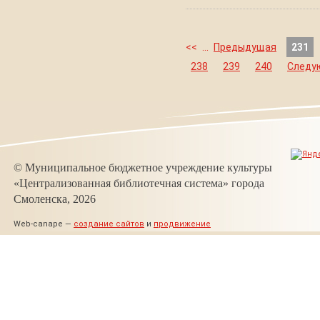
<<
...
Предыдущая
231
238
239
240
Следу
© Муниципальное бюджетное учреждение культуры
«Централизованная библиотечная система» города
Смоленска, 2026
Web-canape —
создание сайтов
и
продвижение