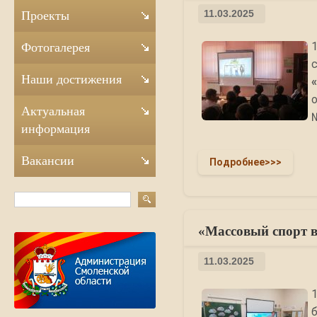
11.03.2025
Проекты
Фотогалерея
Наши достижения
Актуальная
№
информация
Вакансии
Подробнее>>>
«Массовый спорт в
11.03.2025