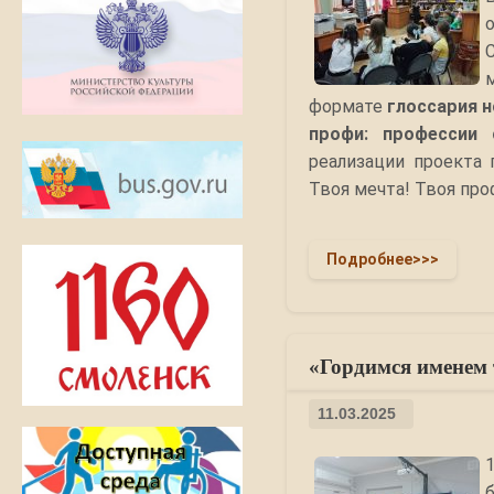
формате
г
лоссария 
профи: профессии 
реализации проекта 
Твоя мечта! Твоя про
Подробнее>>>
«Гордимся именем
11.03.2025