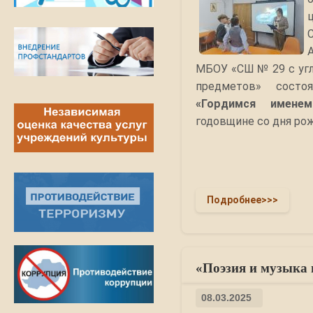
МБОУ «СШ № 29 с уг
предметов» сост
«Гордимся имене
годовщине со дня рож
Подробнее>>>
«Поэзия и музыка 
08.03.2025