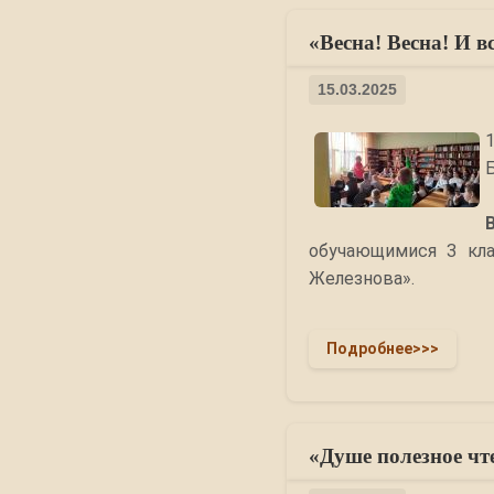
«Весна! Весна! И в
15.03.2025
обучающимися 3 кл
Железнова».
Подробнее>>>
«Душе полезное чте