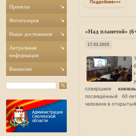
Подробнее>>>
Проекты
Фотогалерея
«Над планетой» (6
Наши достижения
17.03.2025
Актуальная
информация
Вакансии
совершили
книжн
посвящённый 60-л
человека в открытый