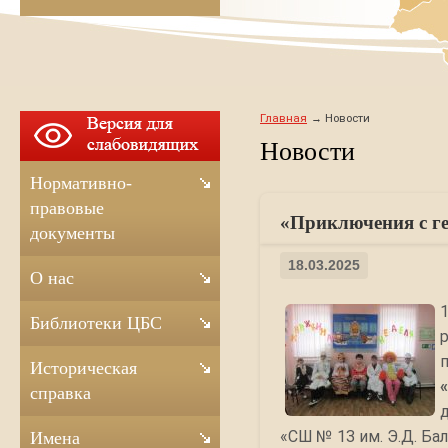
Главная
Новости
Новости
Нормативно-
правовые
«Приключения с ге
документы
18.03.2025
О нас
Библиотеки ЦБС
Историческая
справка
«СШ № 13 им. Э.Д. Бал
Имена