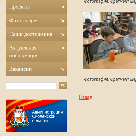
Фотография. Фрагмент ме
Проекты
Фотогалерея
Наши достижения
Актуальная
информация
Вакансии
Фотография. Фрагмент ме
Назад