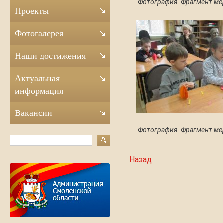
Фотография. Фрагмент ме
Проекты
Фотогалерея
Наши достижения
Актуальная
информация
Вакансии
Фотография. Фрагмент ме
Назад