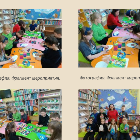
Фотография. Фрагмент мероп
афия. Фрагмент мероприятия.