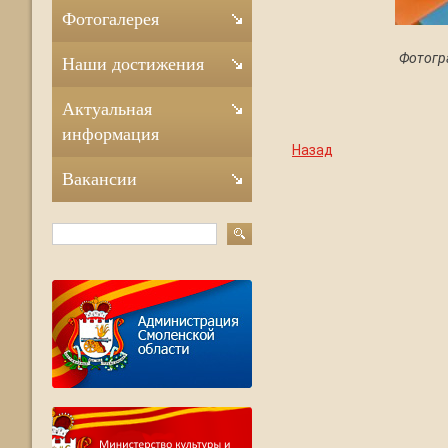
Фотогалерея
Фотогр
Наши достижения
Актуальная
информация
Назад
Вакансии