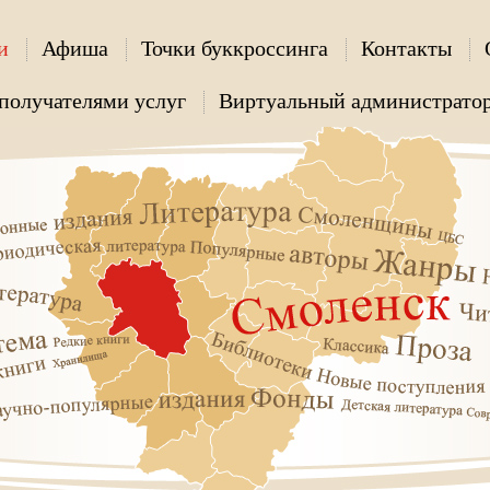
и
Афиша
Точки буккроссинга
Контакты
получателями услуг
Виртуальный администрато