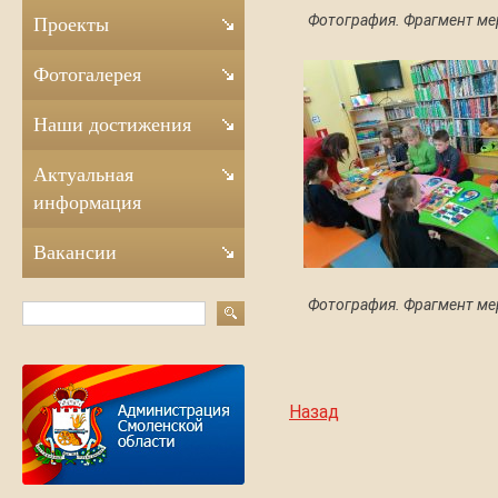
Фотография. Фрагмент ме
Проекты
Фотогалерея
Наши достижения
Актуальная
информация
Вакансии
Фотография. Фрагмент ме
Назад