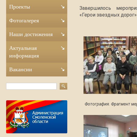
Проекты
Завершилось меропри
«Герои звездных дорог»
Фотогалерея
Наши достижения
Актуальная
информация
Вакансии
Фотография. Фрагмент ме