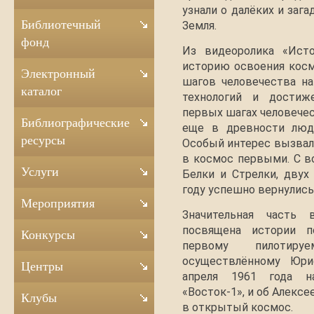
узнали о далёких и заг
Библиотечный
Земля.
фонд
Из видеоролика «Исто
историю освоения косм
Электронный
шагов человечества н
каталог
технологий и достиже
первых шагах человечес
Библиографические
еще в древности люди
ресурсы
Особый интерес вызвал
в космос первыми. С в
Услуги
Белки и Стрелки, двух
году успешно вернулись
Мероприятия
Значительная часть 
посвящена истории п
Конкурсы
первому пилотир
осуществлённому Юри
Центры
апреля 1961 года н
«Восток-1», и об Алекс
Клубы
в открытый космос.