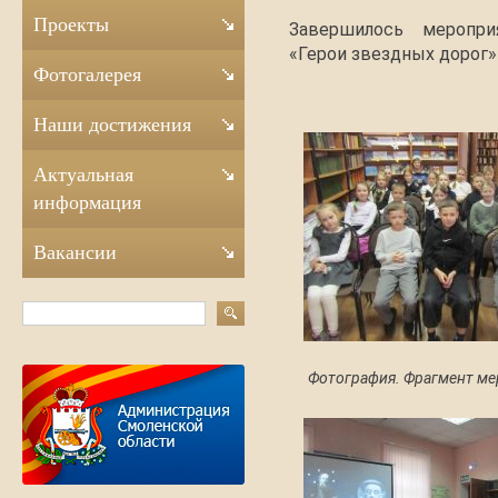
Проекты
Завершилось меропри
«Герои звездных дорог»
Фотогалерея
Наши достижения
Актуальная
информация
Вакансии
Фотография. Фрагмент ме