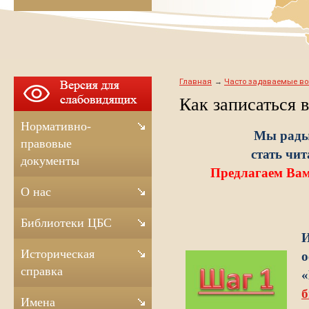
Главная
Часто задаваемые в
Как записаться 
Нормативно-
Мы рады
правовые
стать чит
документы
Предлагаем Ва
О нас
Библиотеки ЦБС
Историческая
справка
«
Имена