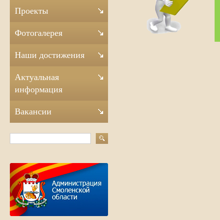
Проекты
Фотогалерея
Наши достижения
Актуальная
информация
Вакансии