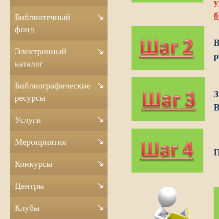
б
Библиотечный
фонд
В
Электронный
р
каталог
Библиографические
З
ресурсы
В
Услуги
Мероприятия
П
Конкурсы
Центры
Клубы