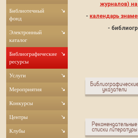
журналов) на 
Библиотечный
-
календарь знаме
фонд
- библиог
Электронный
каталог
Библиографические
ресурсы
Услуги
Мероприятия
Конкурсы
Центры
Клубы