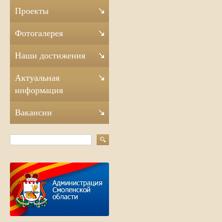
Проекты
Фотогалерея
Наши достижения
Актуальная
информация
Вакансии