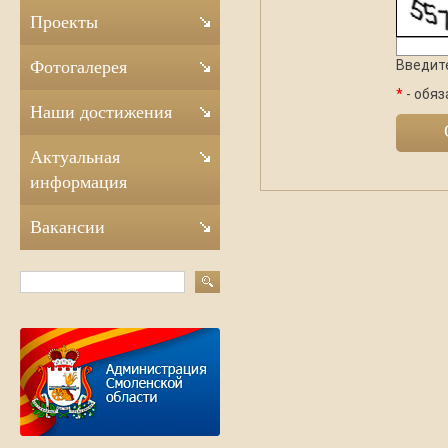
Проекты
Введите
Фотогалерея
*
- обяз
Наши достижения
Актуальная
информация
Вакансии