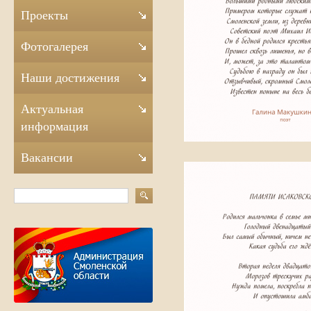
Проекты
Фотогалерея
Наши достижения
Актуальная
информация
Вакансии