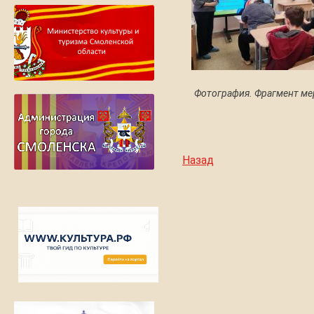
Фотография. Фрагмент ме
Назад