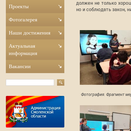
должен не только хорош
Проекты
но и соблюдать закон, н
Фотогалерея
Наши достижения
Актуальная
информация
Вакансии
Фотография. Фрагмент ме