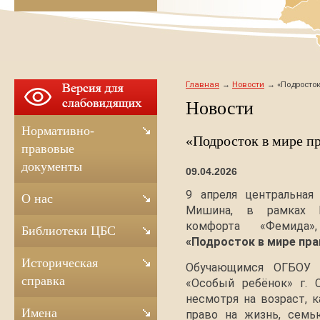
Главная
Новости
«Подросток
Новости
Нормативно-
«Подросток в мире пр
правовые
документы
09.04.2026
9 апреля центральная
О нас
Мишина, в рамках 
комфорта «Фемида
Библиотеки ЦБС
«Подросток в мире пра
Историческая
Обучающимся ОГБОУ «
справка
«Особый ребёнок» г. 
несмотря на возраст, 
Имена
право на жизнь, семью