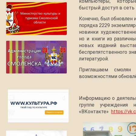
компьютеры, которы
быстрый доступ в сеть 
Конечно, был обновлен 
порядка 2229 экземпляр
новинки художественно
но и книги из различны
новых изданий выста
беспрепятственного зна
литературой.
Приглашаем смолян 
возможностями обновлё
Информацию о деятельн
группе учреждения 
«ВКонтакте»
https://vk