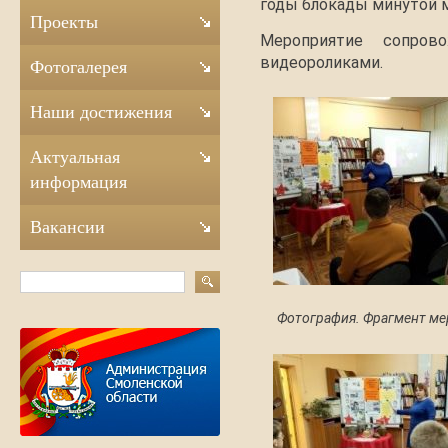
годы блокады минутой м
Проекты
Мероприятие сопрово
видеороликами.
Фотогалерея
Наши достижения
Актуальная
информация
Вакансии
Фотография. Фрагмент ме