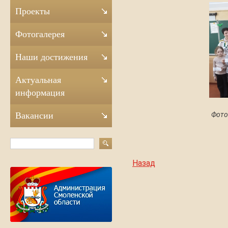
Проекты
Фотогалерея
Наши достижения
Актуальная
информация
Фото
Вакансии
Назад