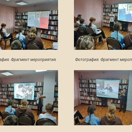
афия. Фрагмент мероприятия.
Фотография. Фрагмент мероп