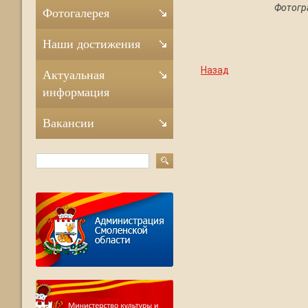
Фотогр
Фотогалерея
Наши достижения
Назад
Актуальная
информация
Вакансии