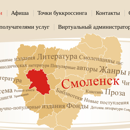
и
Афиша
Точки буккроссинга
Контакты
получателями услуг
Виртуальный администрато