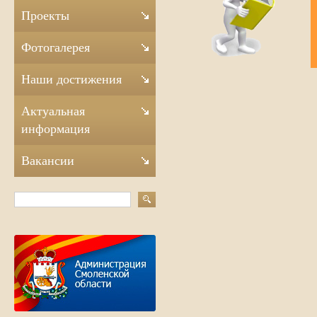
Проекты
Фотогалерея
Наши достижения
Актуальная
информация
Вакансии