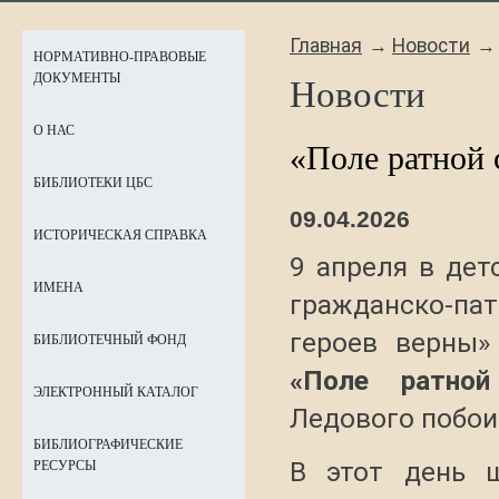
Главная
Новости
НОРМАТИВНО-ПРАВОВЫЕ
ДОКУМЕНТЫ
Новости
О НАС
«Поле ратной 
БИБЛИОТЕКИ ЦБС
09.04.2026
ИСТОРИЧЕСКАЯ СПРАВКА
9 апреля в дет
ИМЕНА
гражданско-п
героев верны»
БИБЛИОТЕЧНЫЙ ФОНД
«Поле ратной
ЭЛЕКТРОННЫЙ КАТАЛОГ
Ледового побои
БИБЛИОГРАФИЧЕСКИЕ
В этот день ш
РЕСУРСЫ