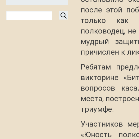
после этой по
только как 
полководец, не
мудрый защит
причислен к лик
Ребятам предл
викторине «Би
вопросов каса
места, построен
триумфе.
Участников ме
«Юность полк