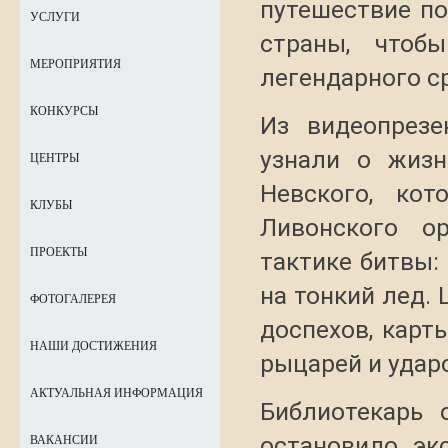
путешествие п
УСЛУГИ
страны, чтоб
МЕРОПРИЯТИЯ
легендарного с
КОНКУРСЫ
Из видеопрезе
узнали о жизн
ЦЕНТРЫ
Невского, ко
КЛУБЫ
Ливонского о
ПРОЕКТЫ
тактике битвы:
на тонкий лед.
ФОТОГАЛЕРЕЯ
доспехов, карт
НАШИ ДОСТИЖЕНИЯ
рыцарей и удар
АКТУАЛЬНАЯ ИНФОРМАЦИЯ
Библиотекарь 
остановило эк
ВАКАНСИИ