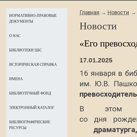
Главная
Новости
НОРМАТИВНО-ПРАВОВЫЕ
ДОКУМЕНТЫ
Новости
О НАС
«Его превосхо
БИБЛИОТЕКИ ЦБС
17.01.2025
ИСТОРИЧЕСКАЯ СПРАВКА
16 января в би
ИМЕНА
им. Ю.В. Паш
превосходитель
БИБЛИОТЕЧНЫЙ ФОНД
В этом г
ЭЛЕКТРОННЫЙ КАТАЛОГ
со дня рожден
БИБЛИОГРАФИЧЕСКИЕ
драматурга,
РЕСУРСЫ