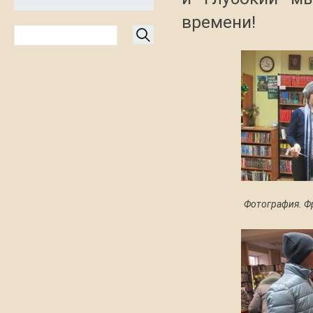
времени!
Фотография. Ф