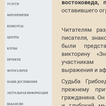
востоковеда, 
УСЛУГИ
оставившего ог
МЕРОПРИЯТИЯ
КОНКУРСЫ
Читателям ра
писателя, зна
ЦЕНТРЫ
были предста
КЛУБЫ
викторину «З
ПРОЕКТЫ
участникам 
выражения и аф
ФОТОГАЛЕРЕЯ
Судьба Грибое
НАШИ ДОСТИЖЕНИЯ
прежнему прит
АКТУАЛЬНАЯ ИНФОРМАЦИЯ
гражданина. Он
и глубокий мы
ВАКАНСИИ